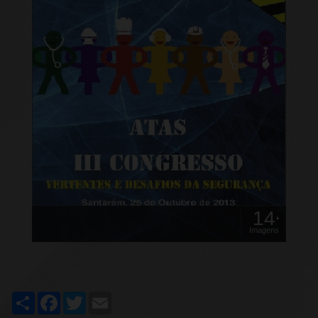
14
Imagens
Share
Facebook
Twitter
Email