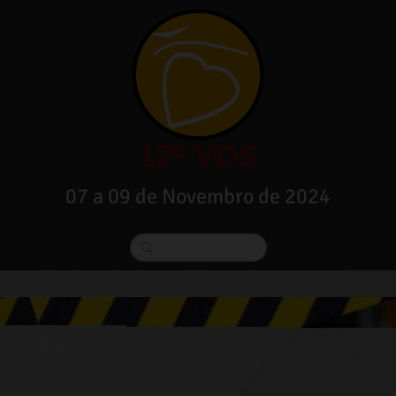
12º VDS
07 a 09 de Novembro de 2024