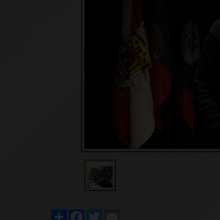
Share
Facebook
Twitter
Email