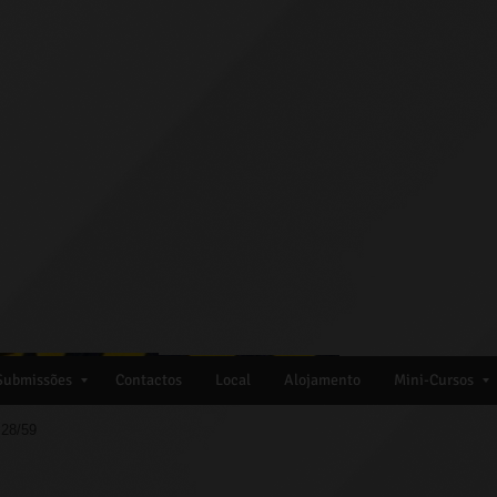
 Submissões
Contactos
Local
Alojamento
Mini-Cursos
28/59