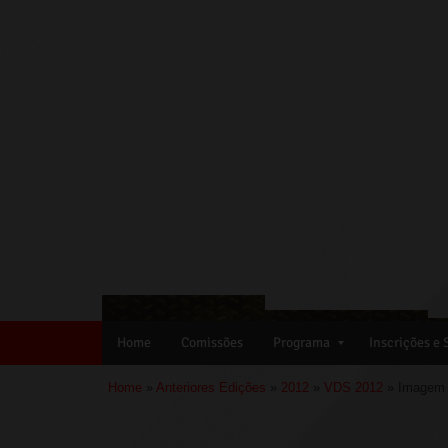
Home
Comissões
Programa
Inscrições e
Home
»
Anteriores Edições
»
2012
»
VDS 2012
» Imagem 