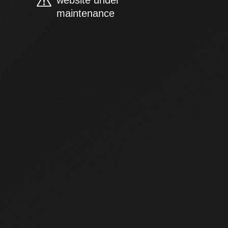
website under
maintenance