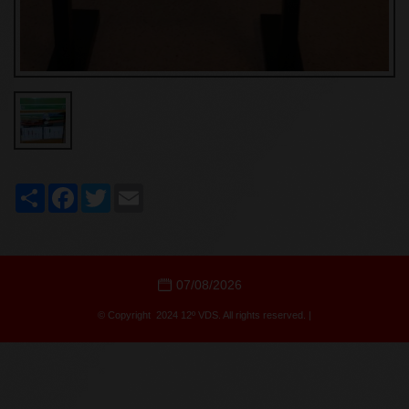
Share
Facebook
Twitter
Email
07/08/2026
© Copyright 2024 12º VDS. All rights reserved. |