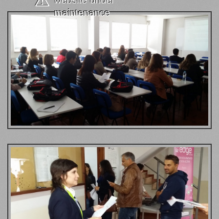
website under
maintenance